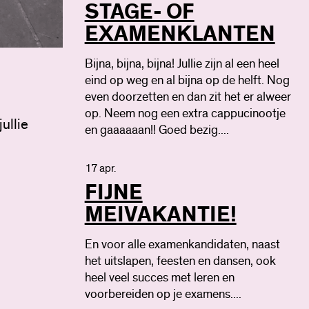
STAGE- OF
EXAMENKLANTEN
Bijna, bijna, bijna! Jullie zijn al een heel
eind op weg en al bijna op de helft. Nog
even doorzetten en dan zit het er alweer
op. Neem nog een extra cappucinootje
ullie
en gaaaaaan!! Goed bezig....
17 apr.
FIJNE
MEIVAKANTIE!
En voor alle examenkandidaten, naast
het uitslapen, feesten en dansen, ook
heel veel succes met leren en
voorbereiden op je examens....