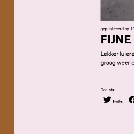
gepubliceerd op 19
FIJNE
Lekker luiere
graag weer 
Deel via:
Twitter