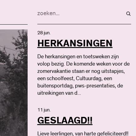
28 jun.
HERKANSINGEN
De herkansingen en toetsweken zijn
volop bezig. De komende weken voor de
zomervakantie staan er nog uitstapjes,
een schoolfeest, Cultuurdag, een
buitensportdag, pws-presentaties, de
uitreikingen van d...
11 jun.
GESLAAGD!!
Lieve leerlingen, van harte gefeliciteerd!!