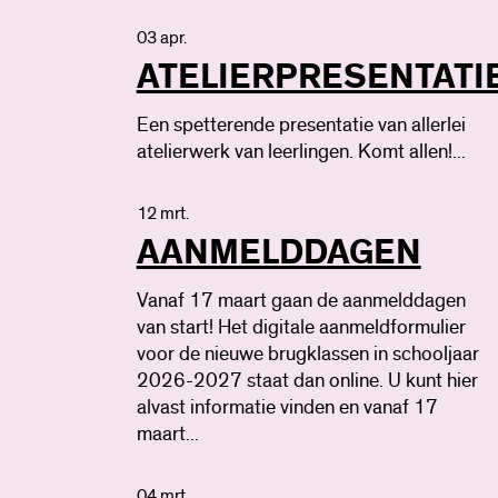
03 apr.
ATELIERPRESENTATI
Een spetterende presentatie van allerlei
atelierwerk van leerlingen. Komt allen!...
12 mrt.
AANMELDDAGEN
Vanaf 17 maart gaan de aanmelddagen
van start! Het digitale aanmeldformulier
voor de nieuwe brugklassen in schooljaar
2026-2027 staat dan online. U kunt hier
alvast informatie vinden en vanaf 17
maart...
04 mrt.