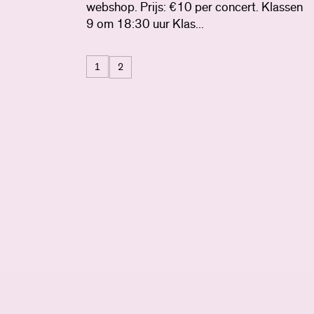
webshop. Prijs: €10 per concert. Klassen
9 om 18:30 uur Klas...
1
2