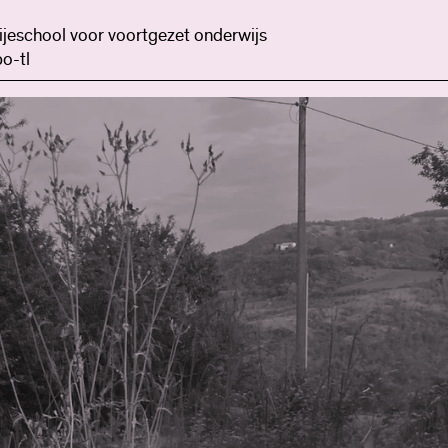
ijeschool voor voortgezet onderwijs
o-tl