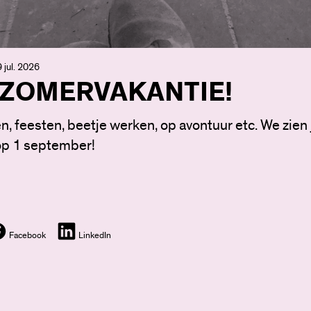
 jul. 2026
 ZOMERVAKANTIE!
n, feesten, beetje werken, op avontuur etc. We zien j
op 1 september!
Facebook
LinkedIn