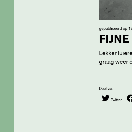
gepubliceerd op 19
FIJNE
Lekker luiere
graag weer 
Deel via:
Twitter