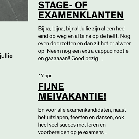
STAGE- OF
EXAMENKLANTEN
Bijna, bijna, bijna! Jullie zijn al een heel
eind op weg en al bijna op de helft. Nog
even doorzetten en dan zit het er alweer
op. Neem nog een extra cappucinootje
ullie
en gaaaaaan!! Goed bezig....
17 apr.
FIJNE
MEIVAKANTIE!
En voor alle examenkandidaten, naast
het uitslapen, feesten en dansen, ook
heel veel succes met leren en
voorbereiden op je examens....