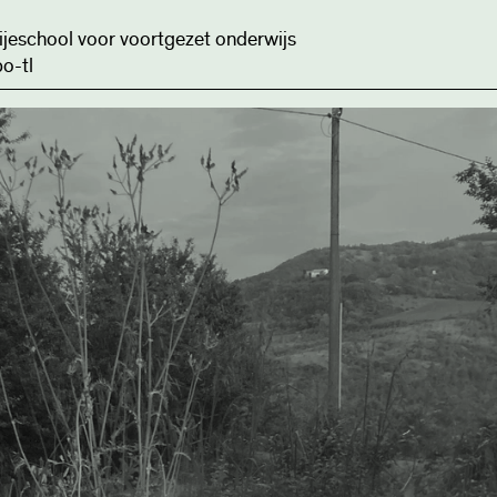
ijeschool voor voortgezet onderwijs
o-tl