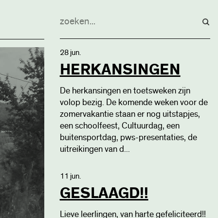
28 jun.
HERKANSINGEN
De herkansingen en toetsweken zijn
volop bezig. De komende weken voor de
zomervakantie staan er nog uitstapjes,
een schoolfeest, Cultuurdag, een
buitensportdag, pws-presentaties, de
uitreikingen van d...
11 jun.
GESLAAGD!!
Lieve leerlingen, van harte gefeliciteerd!!