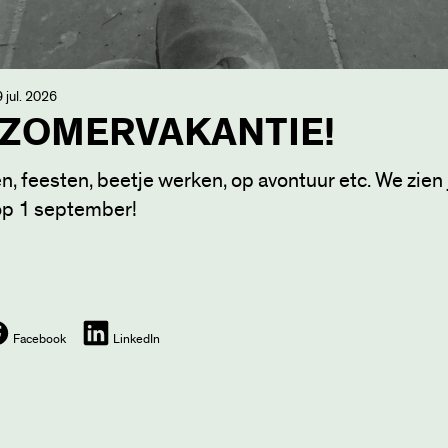
 jul. 2026
 ZOMERVAKANTIE!
n, feesten, beetje werken, op avontuur etc. We zien j
op 1 september!
Facebook
LinkedIn