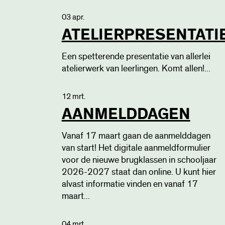
03 apr.
ATELIERPRESENTATI
Een spetterende presentatie van allerlei
atelierwerk van leerlingen. Komt allen!...
12 mrt.
AANMELDDAGEN
Vanaf 17 maart gaan de aanmelddagen
van start! Het digitale aanmeldformulier
voor de nieuwe brugklassen in schooljaar
2026-2027 staat dan online. U kunt hier
alvast informatie vinden en vanaf 17
maart...
04 mrt.