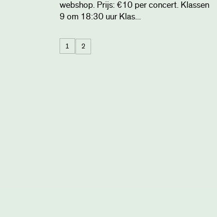
webshop. Prijs: €10 per concert. Klassen
9 om 18:30 uur Klas...
1
2