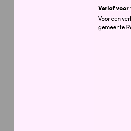
Verlof voor
Voor een ver
gemeente R