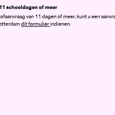
 11 schooldagen of meer
lofaanvraag van 11 dagen of meer, kunt u een aanvra
otterdam
dit formulier
indienen.