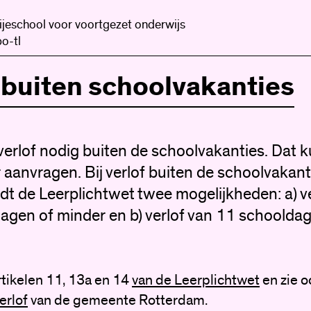
ijeschool voor voortgezet onderwijs
o-tl
 buiten schoolvakanties
verlof nodig buiten de schoolvakanties. Dat 
 aanvragen. Bij verlof buiten de schoolvakant
t de Leerplichtwet twee mogelijkheden: a) ve
agen of minder en b) verlof van 11 schoolda
artikelen 11, 13a en 14
van de Leerplichtwet
en zie o
erlof
van de gemeente Rotterdam.