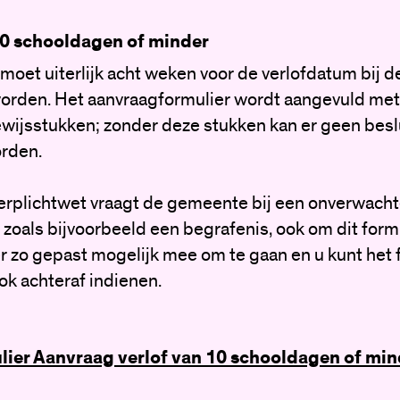
10 schooldagen of minder
moet uiterlijk acht weken voor de verlofdatum bij d
orden. Het aanvraagformulier wordt aangevuld met
ijsstukken; zonder deze stukken kan er geen besl
rden.
erplichtwet vraagt de gemeente bij een onverwach
 zoals bijvoorbeeld een begrafenis, ook om dit form
r zo gepast mogelijk mee om te gaan en u kunt het 
ook achteraf indienen.
lier Aanvraag verlof van 10 schooldagen of min