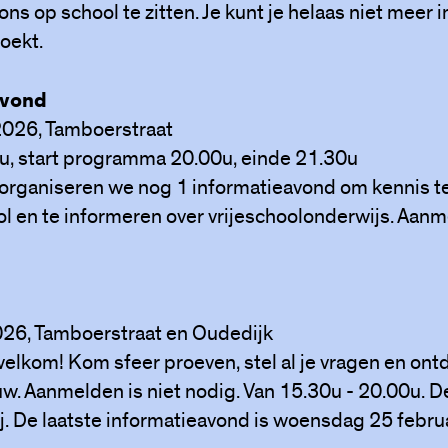
 ons op school te zitten. Je kunt je helaas niet meer i
oekt.
avond
2026, Tamboerstraat
u, start programma 20.00u, einde 21.30u
 organiseren we nog 1 informatieavond om kennis 
l en te informeren over vrijeschoolonderwijs. Aanm
026, Tamboerstraat en Oudedijk
welkom! Kom sfeer proeven, stel al je vragen en ont
. Aanmelden is niet nodig. Van 15.30u - 20.00u. D
ij. De laatste informatieavond is woensdag 25 februa