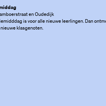
emiddag
 Tamboerstraat en Oudedijk
iemidddag is voor alle nieuwe leerlingen. Dan ontmo
 nieuwe klasgenoten.