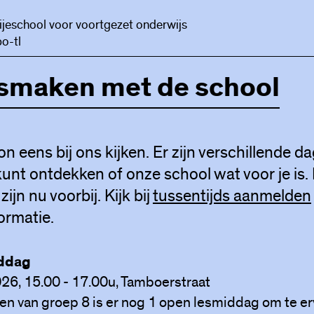
ijeschool voor voortgezet onderwijs
o-tl
smaken met de school
eens bij ons kijken. Er zijn verschillende d
unt ontdekken of onze school wat voor je is.
jn nu voorbij. Kijk bij
tussentijds aanmelden
ormatie.
ddag
026, 15.00 - 17.00u, Tamboerstraat
gen van groep 8 is er nog 1 open lesmiddag om te e