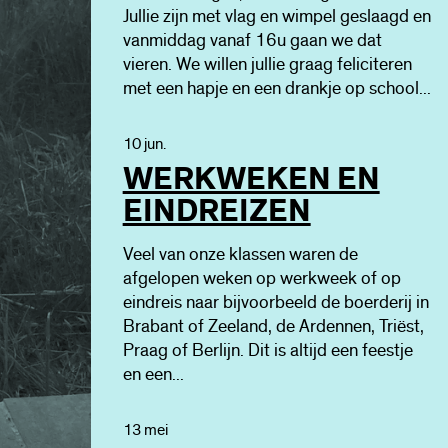
Jullie zijn met vlag en wimpel geslaagd en
vanmiddag vanaf 16u gaan we dat
vieren. We willen jullie graag feliciteren
met een hapje en een drankje op school...
10 jun.
WERKWEKEN EN
EINDREIZEN
Veel van onze klassen waren de
afgelopen weken op werkweek of op
eindreis naar bijvoorbeeld de boerderij in
Brabant of Zeeland, de Ardennen, Triëst,
Praag of Berlijn. Dit is altijd een feestje
en een...
13 mei