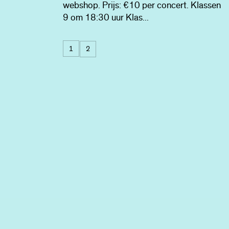
webshop. Prijs: €10 per concert. Klassen
9 om 18:30 uur Klas...
1
2