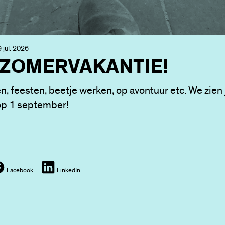
 jul. 2026
 ZOMERVAKANTIE!
n, feesten, beetje werken, op avontuur etc. We zien j
op 1 september!
Facebook
LinkedIn