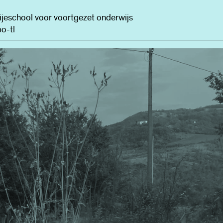
ijeschool voor voortgezet onderwijs
o-tl