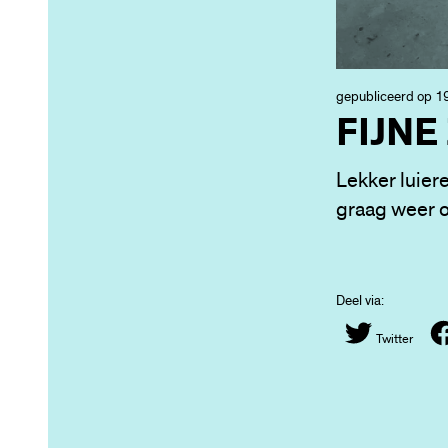
gepubliceerd op 19
FIJNE
Lekker luiere
graag weer 
Deel via:
Twitter