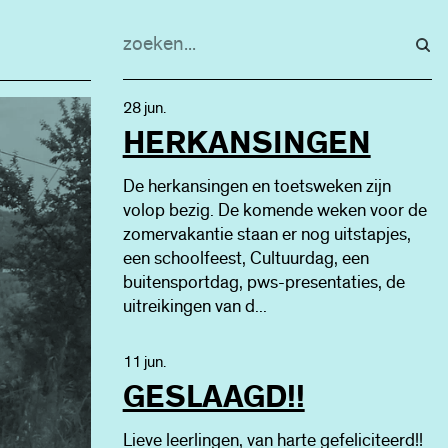
28 jun.
HERKANSINGEN
De herkansingen en toetsweken zijn
volop bezig. De komende weken voor de
zomervakantie staan er nog uitstapjes,
een schoolfeest, Cultuurdag, een
buitensportdag, pws-presentaties, de
uitreikingen van d...
11 jun.
GESLAAGD!!
Lieve leerlingen, van harte gefeliciteerd!!