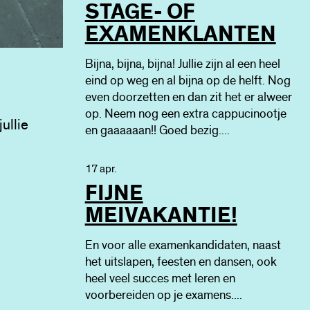
STAGE- OF
EXAMENKLANTEN
Bijna, bijna, bijna! Jullie zijn al een heel
eind op weg en al bijna op de helft. Nog
even doorzetten en dan zit het er alweer
op. Neem nog een extra cappucinootje
ullie
en gaaaaaan!! Goed bezig....
17 apr.
FIJNE
MEIVAKANTIE!
En voor alle examenkandidaten, naast
het uitslapen, feesten en dansen, ook
heel veel succes met leren en
voorbereiden op je examens....