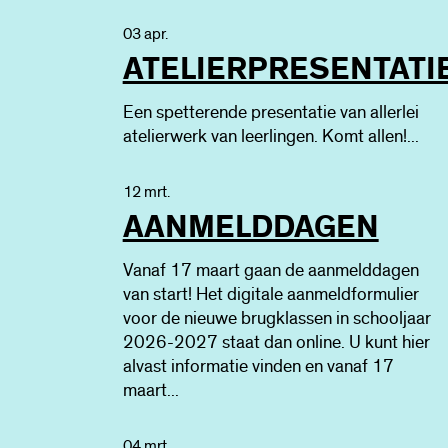
03 apr.
ATELIERPRESENTATI
Een spetterende presentatie van allerlei
atelierwerk van leerlingen. Komt allen!...
12 mrt.
AANMELDDAGEN
Vanaf 17 maart gaan de aanmelddagen
van start! Het digitale aanmeldformulier
voor de nieuwe brugklassen in schooljaar
2026-2027 staat dan online. U kunt hier
alvast informatie vinden en vanaf 17
maart...
04 mrt.