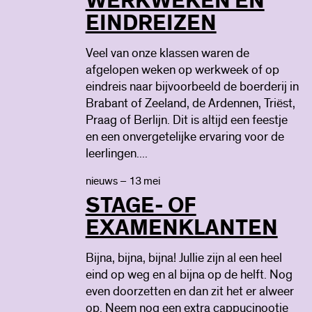
WERKWEKEN EN
EINDREIZEN
Veel van onze klassen waren de
afgelopen weken op werkweek of op
eindreis naar bijvoorbeeld de boerderij in
Brabant of Zeeland, de Ardennen, Triëst,
Praag of Berlijn. Dit is altijd een feestje
en een onvergetelijke ervaring voor de
leerlingen....
nieuws – 13 mei
STAGE- OF
EXAMENKLANTEN
Bijna, bijna, bijna! Jullie zijn al een heel
eind op weg en al bijna op de helft. Nog
even doorzetten en dan zit het er alweer
op. Neem nog een extra cappucinootje