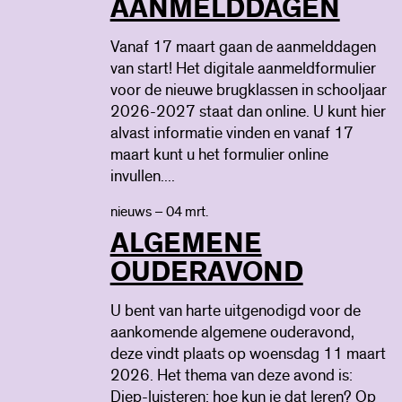
AANMELDDAGEN
Vanaf 17 maart gaan de aanmelddagen
van start! Het digitale aanmeldformulier
voor de nieuwe brugklassen in schooljaar
2026-2027 staat dan online. U kunt hier
alvast informatie vinden en vanaf 17
maart kunt u het formulier online
invullen....
nieuws – 04 mrt.
ALGEMENE
OUDERAVOND
U bent van harte uitgenodigd voor de
aankomende algemene ouderavond,
deze vindt plaats op woensdag 11 maart
2026. Het thema van deze avond is:
Diep-luisteren: hoe kun je dat leren? Op