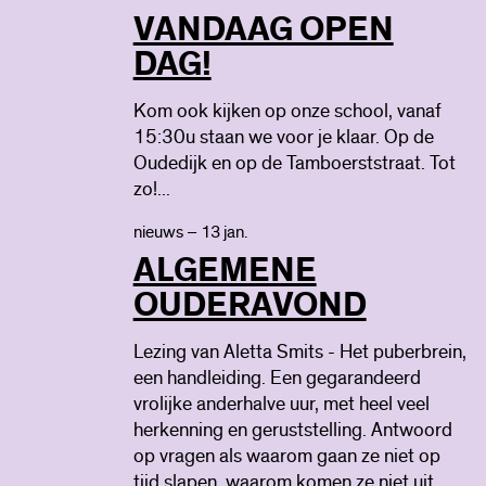
VANDAAG OPEN
DAG!
Kom ook kijken op onze school, vanaf
15:30u staan we voor je klaar. Op de
Oudedijk en op de Tamboerststraat. Tot
zo!...
nieuws – 13 jan.
ALGEMENE
OUDERAVOND
Lezing van Aletta Smits - Het puberbrein,
een handleiding. Een gegarandeerd
vrolijke anderhalve uur, met heel veel
herkenning en geruststelling. Antwoord
op vragen als waarom gaan ze niet op
tijd slapen, waarom komen ze niet uit