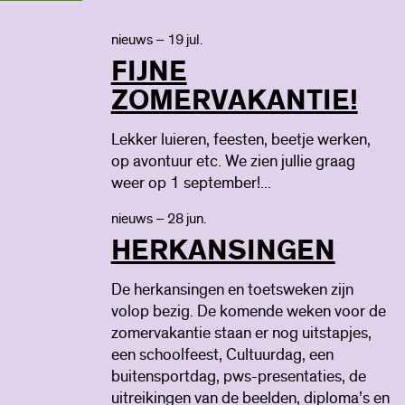
nieuws – 19 jul.
FIJNE
ZOMERVAKANTIE!
Lekker luieren, feesten, beetje werken,
op avontuur etc. We zien jullie graag
weer op 1 september!...
nieuws – 28 jun.
HERKANSINGEN
De herkansingen en toetsweken zijn
volop bezig. De komende weken voor de
zomervakantie staan er nog uitstapjes,
een schoolfeest, Cultuurdag, een
buitensportdag, pws-presentaties, de
uitreikingen van de beelden, diploma’s en